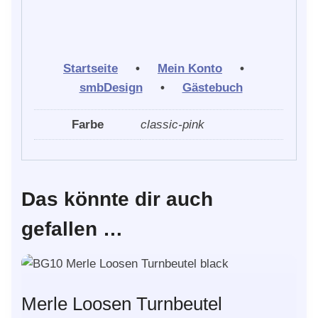
Startseite
•
Mein Konto
•
smbDesign
•
Gästebuch
Farbe
classic-pink
Das könnte dir auch
gefallen …
Merle Loosen Turnbeutel