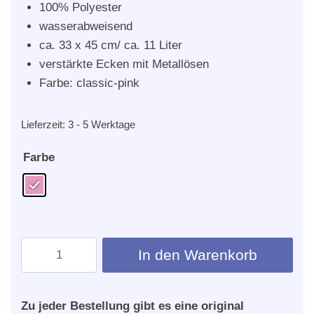
100% Polyester
wasserabweisend
ca. 33 x 45 cm/ ca. 11 Liter
verstärkte Ecken mit Metallösen
Farbe: classic-pink
Lieferzeit:
3 - 5 Werktage
Farbe
Merle
In den Warenkorb
Loosen
Turnbeutel
Menge
Zu jeder Bestellung gibt es eine original