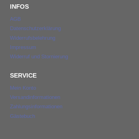
Produktseite
INFOS
gewählt
werden
AGB
Datenschutzerklärung
Widerrufsbelehrung
Impressum
Widerruf und Stornierung
SERVICE
Mein Konto
Versandinformationen
Zahlungsinformationen
Gästebuch